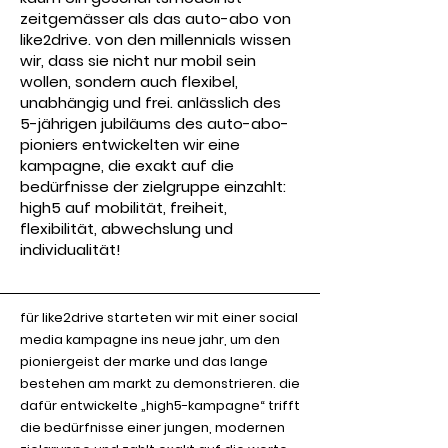
zeitgemässer als das auto-abo von
like2drive. von den millennials wissen
wir, dass sie nicht nur mobil sein
wollen, sondern auch flexibel,
unabhängig und frei. anlässlich des
5-jährigen jubiläums des auto-abo-
pioniers entwickelten wir eine
kampagne, die exakt auf die
bedürfnisse der zielgruppe einzahlt:
high5 auf mobilität, freiheit,
flexibilität, abwechslung und
individualität!
für like2drive starteten wir mit einer social
media kampagne ins neue jahr, um den
pioniergeist der marke und das lange
bestehen am markt zu demonstrieren. die
dafür entwickelte „high5-kampagne“ trifft
die bedürfnisse einer jungen, modernen