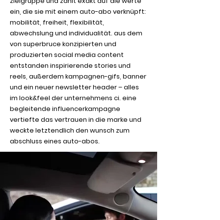
zielgruppe und zahlt exakt auf die werte
ein, die sie mit einem auto-abo verknüpft:
mobilität, freiheit, flexibilität,
abwechslung und individualität. aus dem
von superbruce konzipierten und
produzierten social media content
entstanden inspirierende stories und
reels, außerdem kampagnen-gifs, banner
und ein neuer newsletter header – alles
im look&feel der unternehmens ci. eine
begleitende influencerkampagne
vertiefte das vertrauen in die marke und
weckte letztendlich den wunsch zum
abschluss eines auto-abos.