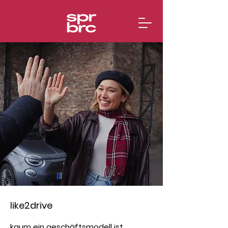
like2drive
kaum ein geschäftsmodell ist